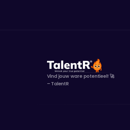
Ariens
Vind jouw ware potentieel! 🚀 
– TalentR